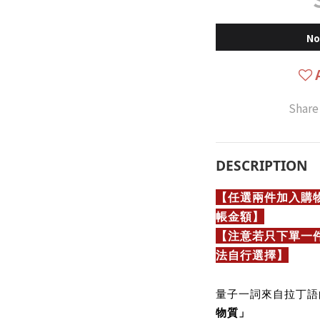
No
Share
DESCRIPTION
【任選兩件加入購
帳金額】
【注意若只下單一
法自行選擇】
量子一詞來自拉丁
物質」