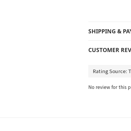
SHIPPING & P
CUSTOMER REV
No review for this 