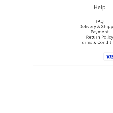
Help
FAQ
Delivery & Ship
Payment
Return Polic
Terms & Conditi