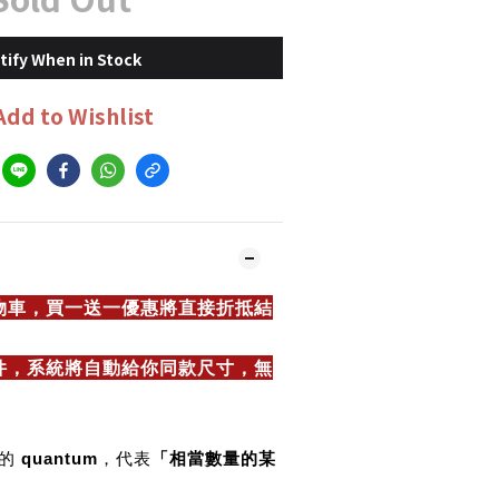
tify When in Stock
Add to Wishlist
物車，買一送一優惠將直接折抵結
件，系統將自動給你同款尺寸，無
語的
quantum
，代表
「相當數量的某