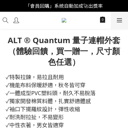
「註冊新會員」買福袋結帳直接"首購爆擊🥊"
「會員回購」系統自動加成🚀出獎率
「註冊新會員」買福袋結帳直接"首購爆擊🥊"
ALT ® Quantum 量子連帽外套
（體驗回饋，買一贈一，尺寸顏
色任選）
✓特製拉鍊，易拉且耐用
✓機能布料保暖舒適，秋冬皆可穿
✓一體成型PVC塑料頭，耐久不易脫落
✓獨家開發棉質料體，扎實舒適體感
✓袖口下擺羅紋設計，彈性收縮
✓耐洗耐拉扯，不易變形
✓中性衣著，男女皆適穿