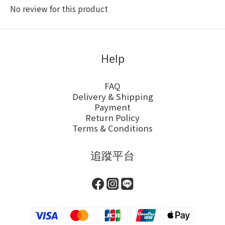
No review for this product
Help
FAQ
Delivery & Shipping
Payment
Return Policy
Terms & Conditions
追蹤平台