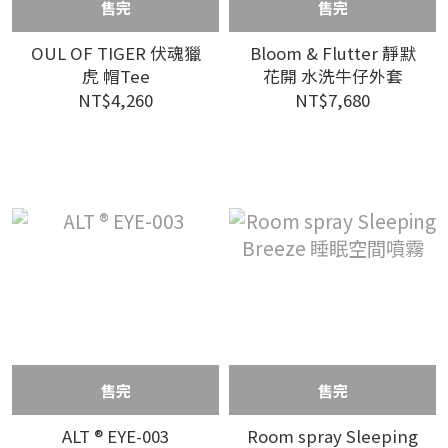
售完
售完
OUL OF TIGER 伏魂獵
Bloom & Flutter 靜默
虎 帽Tee
花開 水洗牛仔外套
NT$4,260
NT$7,680
售完
售完
ALT ® EYE-003
Room spray Sleeping