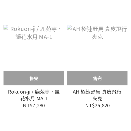
售完
售完
Rokuon-ji / 鹿苑寺．鏡
AH 極速野馬 真皮飛行
花水月 MA-1
夾克
NT$7,280
NT$26,820