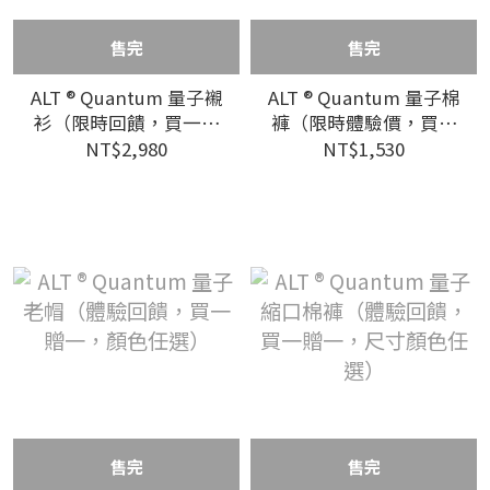
售完
售完
ALT ® Quantum 量子襯
ALT ® Quantum 量子棉
衫（限時回饋，買一送
褲（限時體驗價，買一
一）
贈一，顏色尺寸任選）
NT$2,980
NT$1,530
售完
售完