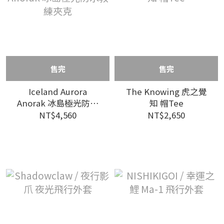
售完
售完
Iceland Aurora
The Knowing 虎之覺
Anorak 冰島極光防水
知 帽Tee
教練夾克
NT$4,560
NT$2,650