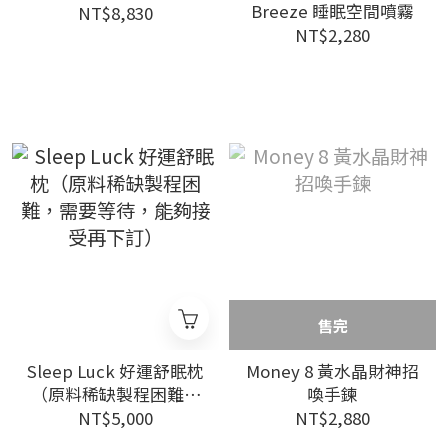
Breeze 睡眠空間噴霧
NT$8,830
NT$2,280
售完
Sleep Luck 好運舒眠枕
Money 8 黃水晶財神招
（原料稀缺製程困難，
喚手鍊
需要等待，能夠接受再
NT$5,000
NT$2,880
下訂）