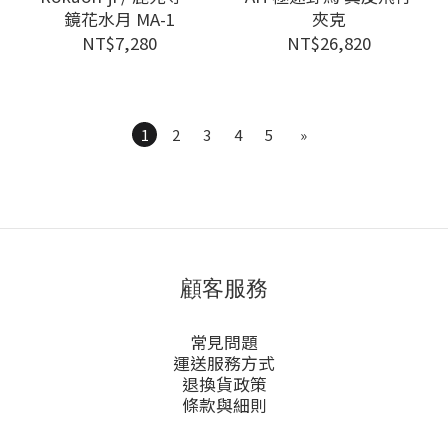
鏡花水月 MA-1
夾克
NT$7,280
NT$26,820
1
2
3
4
5
»
顧客服務
常見問題
運送服務方式
退換貨政策
條款與細則