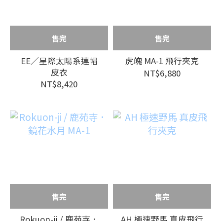
售完
售完
EE／星際太陽系連帽
虎魄 MA-1 飛行夾克
皮衣
NT$6,880
NT$8,420
售完
售完
Rokuon-ji / 鹿苑寺．
AH 極速野馬 真皮飛行