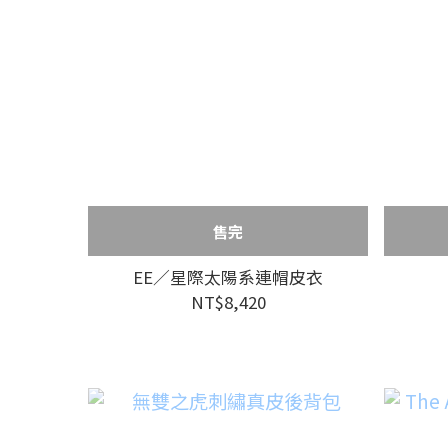
售完
EE／星際太陽系連帽皮衣
NT$8,420