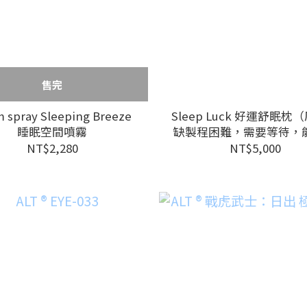
售完
 spray Sleeping Breeze
Sleep Luck 好運舒眠枕
睡眠空間噴霧
缺製程困難，需要等待，
受再下訂）
NT$2,280
NT$5,000