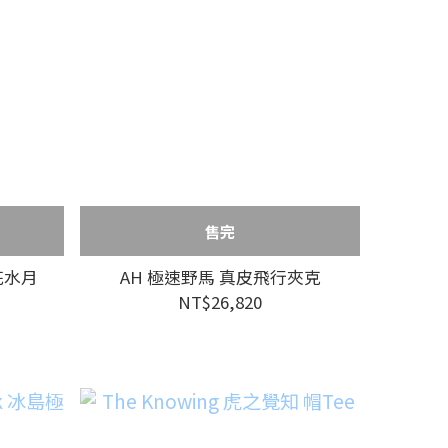
售完
鏡花水月
AH 極速野馬 真皮飛行夾克
NT$26,820