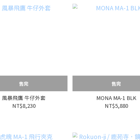
售完
售完
風暴飛鷹 牛仔外套
MONA MA-1 BLK
NT$8,230
NT$5,880