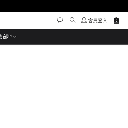
會員登入
動總部™