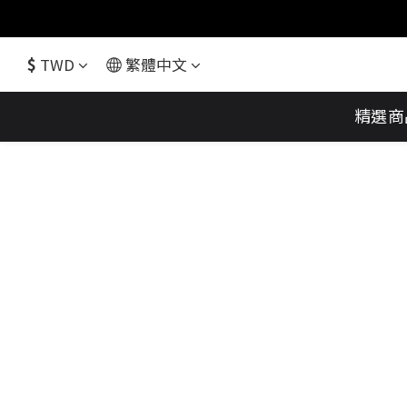
$
TWD
繁體中文
精選商