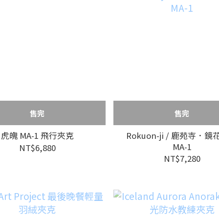
售完
售完
虎魄 MA-1 飛行夾克
Rokuon-ji / 鹿苑寺．
MA-1
NT$6,880
NT$7,280