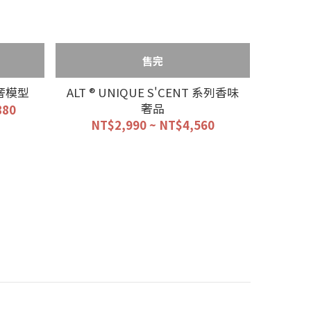
售完
極奢模型
ALT ® UNIQUE S'CENT 系列香味
奢品
880
NT$2,990 ~ NT$4,560