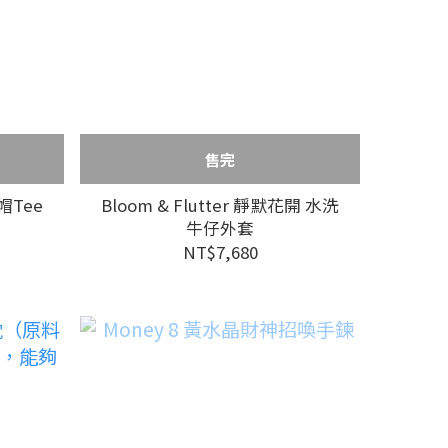
售完
帽Tee
Bloom & Flutter 靜默花開 水洗
牛仔外套
NT$7,680