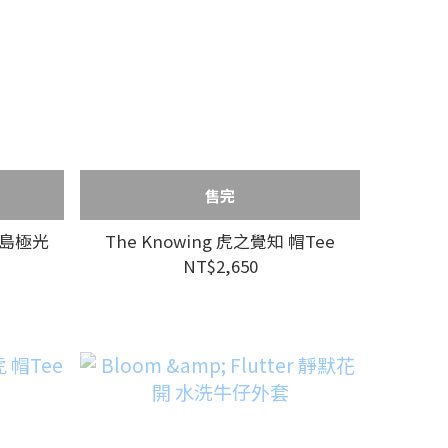
售完
k 冰島極光
The Knowing 虎之覺知 帽Tee
NT$2,650