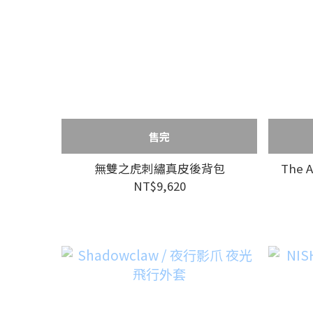
售完
無雙之虎刺繡真皮後背包
The 
NT$9,620