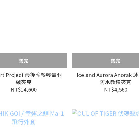
售完
售完
Art Project 最後晚餐輕量羽
Iceland Aurora Anora
絨夾克
防水教練夾克
NT$14,600
NT$4,560