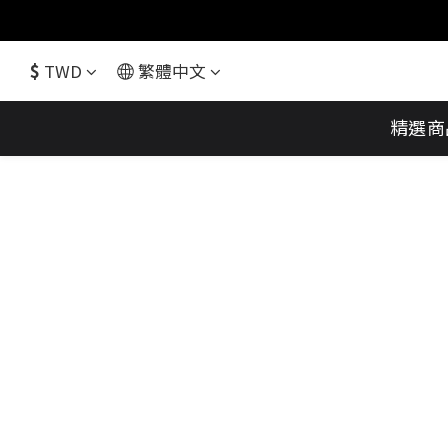
$
TWD
繁體中文
精選商