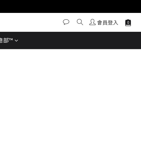
會員登入
動總部™