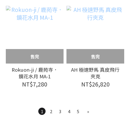
售完
售完
Rokuon-ji / 鹿苑寺．
AH 極速野馬 真皮飛行
鏡花水月 MA-1
夾克
NT$7,280
NT$26,820
1
2
3
4
5
»