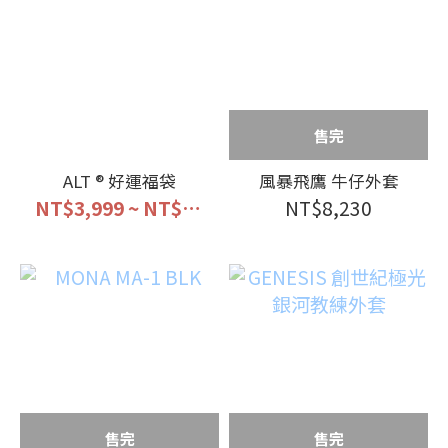
售完
ALT ® 好運福袋
風暴飛鷹 牛仔外套
NT$3,999 ~ NT$666,666
NT$8,230
售完
售完