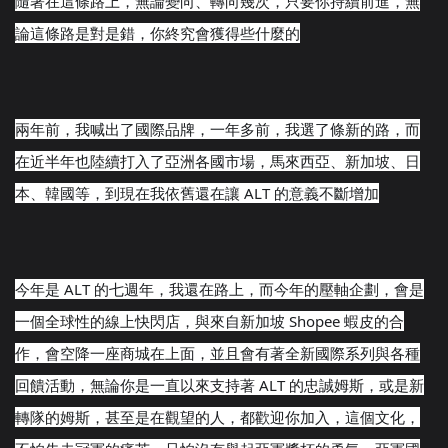
隨著在這條路上，無論變向、轉向幾次，只要你持續前進
，無
論這條路是對是錯，你終究會獲得些什麼的
兩年前，我喊出了國際品牌，一年多前，我選了條新的路，
而
在近半年也陸續打入了亞洲各國市場，馬來西亞、新加坡
、日
本、韓國等，到現在我依舊還在讓 ALT 的意義不斷增加
今年是 ALT 的七週年，我還在路上，而今年的壓軸企劃，會是
一個全球
性的線上快閃店，與來自新加坡 Shopee 蝦皮的合
作，會空降一座商城在上面，並且會有著全新國際
系列與各種
回饋活動，無論你是一直以來支持著 ALT 的忠誠姆斯，或是新
轉隊的姆斯，甚至是在觀望的人，都歡
迎你加入，這個文化，