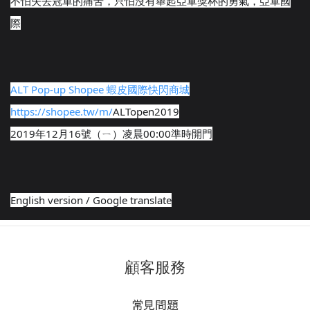
不怕失去冠軍的痛苦，只怕沒有舉起
亞軍獎杯的勇氣，亞軍國
際
ALT Pop-up Shopee 蝦皮國際快閃商城
https://shopee.tw/m/
ALTopen2019
2019年12月16號（ㄧ）凌晨00:00準時開門
English version / Google translate
顧客服務
常見問題