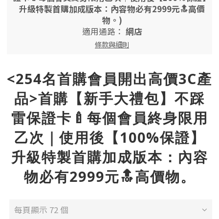
升級特製首購加成版本：內容物必有2999元🔝高價
物。)
適用通路：
網店
條款與細則
<254名首購會員開出高價3C產
品>首購【新手大禮包】不踩
雷保證卡🍼每個會員終身限用
乙次｜使用後【100%保證】
升級特製首購加成版本：內容
物必有2999元🔝高價物。
每頁顯示 72 個