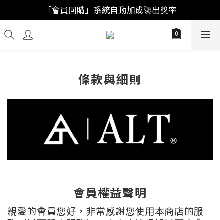
「註冊新會員」買福袋結帳直接"首購爆擊🥊"
「會員回購」系統自動加成🚀出獎率
「註冊新會員」買福袋結帳直接"首購爆擊🥊"
條款與細則
會員權益聲明
親愛的會員您好，非常感謝您使用本商店的服