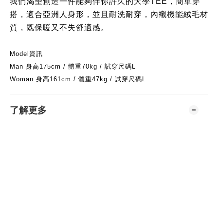
我們渴望創造一件能夠伴你許久的大學TEE
，簡單穿
搭，適合亞洲人身形，並且耐洗耐穿，內襯機能絨毛材
質，既保暖又不失舒適感。
Model資訊
Man 身高175cm / 體重70kg / 試穿尺碼L
Woman 身高161cm / 體重47kg / 試穿尺碼L
了解更多