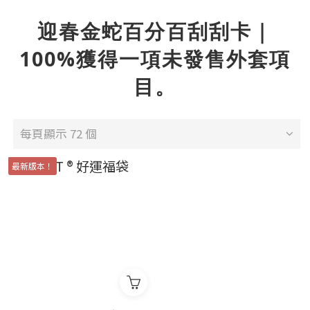
迎春金蛇百分百刮刮卡｜
100%獲得一項未發售外套項
目。
每頁顯示 72 個
最新版本！