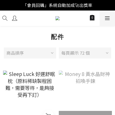
「註冊新會員」買福袋結帳直接"首購爆擊🥊"
「會員回購」系統自動加成🚀出獎率
「註冊新會員」買福袋結帳直接"首購爆擊🥊"
配件
商品排序
每頁顯示 72 個