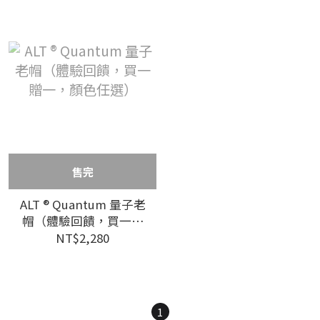
售完
ALT ® Quantum 量子老
帽（體驗回饋，買一贈
一，顏色任選）
NT$2,280
1